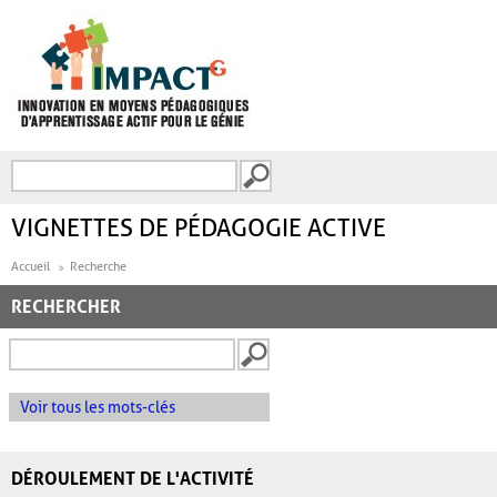
Aller au contenu principal
Recherche
FORMULAIRE DE
RECHERCHE
VIGNETTES DE PÉDAGOGIE ACTIVE
Accueil
Recherche
RECHERCHER
Voir tous les mots-clés
DÉROULEMENT DE L'ACTIVITÉ