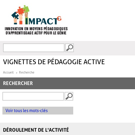
Aller au contenu principal
Recherche
FORMULAIRE DE
RECHERCHE
VIGNETTES DE PÉDAGOGIE ACTIVE
Accueil
Recherche
RECHERCHER
Voir tous les mots-clés
DÉROULEMENT DE L'ACTIVITÉ