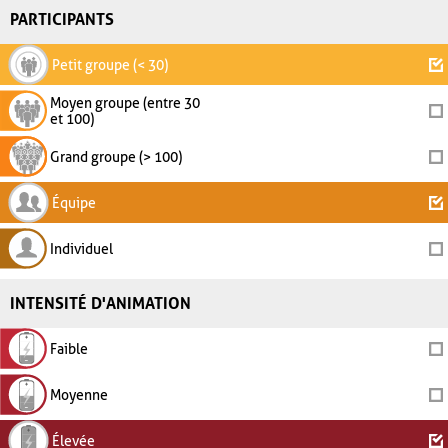
PARTICIPANTS
Petit groupe (< 30)
Moyen groupe (entre 30
et 100)
Grand groupe (> 100)
Équipe
Individuel
INTENSITÉ D'ANIMATION
Faible
Moyenne
Élevée