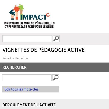
Aller au contenu principal
Recherche
FORMULAIRE DE
RECHERCHE
VIGNETTES DE PÉDAGOGIE ACTIVE
Accueil
Recherche
RECHERCHER
Voir tous les mots-clés
DÉROULEMENT DE L'ACTIVITÉ