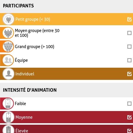
PARTICIPANTS
Petit groupe (< 30)
Moyen groupe (entre 30
et 100)
Grand groupe (> 100)
Équipe
Individuel
INTENSITÉ D'ANIMATION
Faible
Moyenne
Élevée