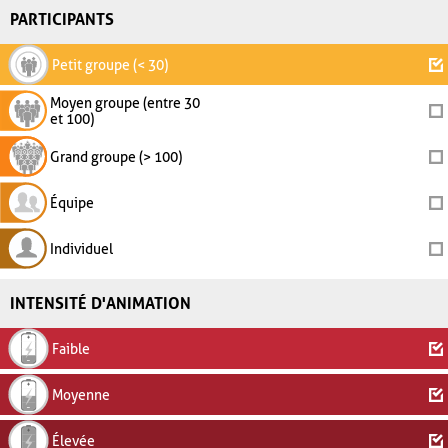
PARTICIPANTS
Petit groupe (< 30)
Moyen groupe (entre 30
et 100)
Grand groupe (> 100)
Équipe
Individuel
INTENSITÉ D'ANIMATION
Faible
Moyenne
Élevée