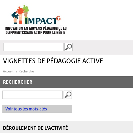
Aller au contenu principal
Recherche
FORMULAIRE DE
RECHERCHE
VIGNETTES DE PÉDAGOGIE ACTIVE
Accueil
Recherche
RECHERCHER
Voir tous les mots-clés
DÉROULEMENT DE L'ACTIVITÉ