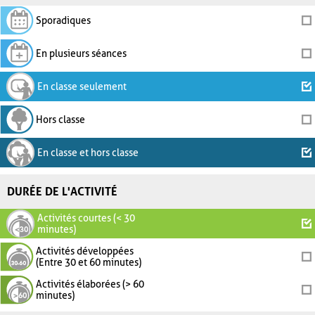
Sporadiques
En plusieurs séances
En classe seulement
Hors classe
En classe et hors classe
DURÉE DE L'ACTIVITÉ
Activités courtes (< 30
minutes)
Activités développées
(Entre 30 et 60 minutes)
Activités élaborées (> 60
minutes)