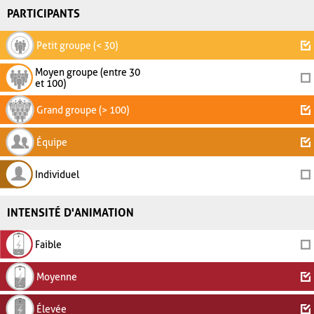
PARTICIPANTS
Petit groupe (< 30)
Moyen groupe (entre 30
et 100)
Grand groupe (> 100)
Équipe
Individuel
INTENSITÉ D'ANIMATION
Faible
Moyenne
Élevée