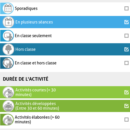
Sporadiques
En plusieurs séances
En classe seulement
Hors classe
En classe et hors classe
DURÉE DE L'ACTIVITÉ
Activités courtes (< 30
minutes)
Activités développées
(Entre 30 et 60 minutes)
Activités élaborées (> 60
minutes)