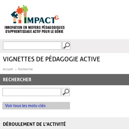
Aller au contenu principal
Recherche
FORMULAIRE DE
RECHERCHE
VIGNETTES DE PÉDAGOGIE ACTIVE
Accueil
Recherche
RECHERCHER
Voir tous les mots-clés
DÉROULEMENT DE L'ACTIVITÉ