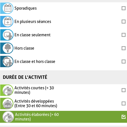
Sporadiques
En plusieurs séances
En classe seulement
Hors classe
En classe et hors classe
DURÉE DE L'ACTIVITÉ
Activités courtes (< 30
minutes)
Activités développées
(Entre 30 et 60 minutes)
Activités élaborées (> 60
minutes)