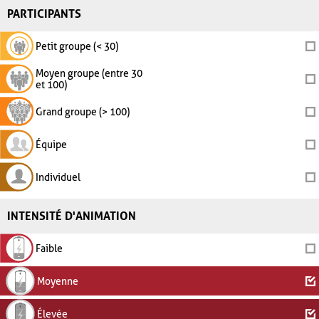
PARTICIPANTS
Petit groupe (< 30)
Moyen groupe (entre 30
et 100)
Grand groupe (> 100)
Équipe
Individuel
INTENSITÉ D'ANIMATION
Faible
Moyenne
Élevée