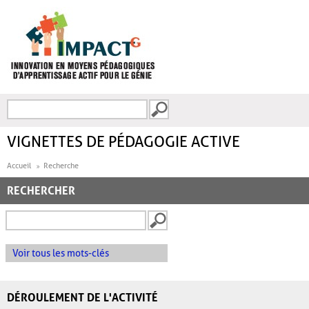
Aller au contenu principal
Recherche
FORMULAIRE DE
RECHERCHE
VIGNETTES DE PÉDAGOGIE ACTIVE
Accueil
Recherche
RECHERCHER
Voir tous les mots-clés
DÉROULEMENT DE L'ACTIVITÉ