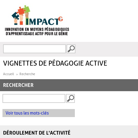
Aller au contenu principal
Recherche
FORMULAIRE DE
RECHERCHE
VIGNETTES DE PÉDAGOGIE ACTIVE
Accueil
Recherche
RECHERCHER
Voir tous les mots-clés
DÉROULEMENT DE L'ACTIVITÉ