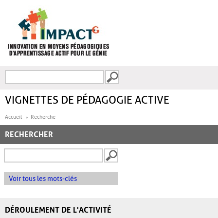
Aller au contenu principal
Recherche
FORMULAIRE DE
RECHERCHE
VIGNETTES DE PÉDAGOGIE ACTIVE
Accueil
Recherche
RECHERCHER
Voir tous les mots-clés
DÉROULEMENT DE L'ACTIVITÉ