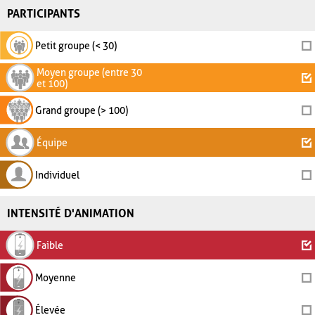
PARTICIPANTS
Petit groupe (< 30)
Moyen groupe (entre 30
et 100)
Grand groupe (> 100)
Équipe
Individuel
INTENSITÉ D'ANIMATION
Faible
Moyenne
Élevée