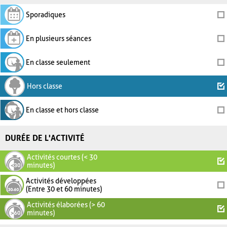
Sporadiques
En plusieurs séances
En classe seulement
Hors classe
En classe et hors classe
DURÉE DE L'ACTIVITÉ
Activités courtes (< 30
minutes)
Activités développées
(Entre 30 et 60 minutes)
Activités élaborées (> 60
minutes)