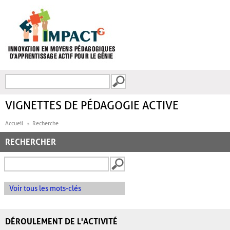
Aller au contenu principal
Recherche
FORMULAIRE DE
RECHERCHE
VIGNETTES DE PÉDAGOGIE ACTIVE
Accueil
Recherche
RECHERCHER
Voir tous les mots-clés
DÉROULEMENT DE L'ACTIVITÉ