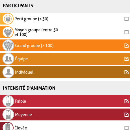
PARTICIPANTS
Petit groupe (< 30)
Moyen groupe (entre 30
et 100)
Grand groupe (> 100)
Équipe
Individuel
INTENSITÉ D'ANIMATION
Faible
Moyenne
Élevée