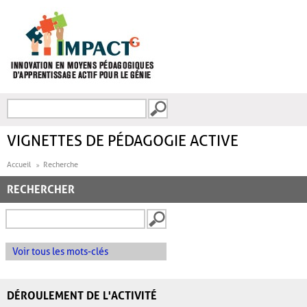
Aller au contenu principal
Recherche
FORMULAIRE DE
RECHERCHE
VIGNETTES DE PÉDAGOGIE ACTIVE
Accueil
Recherche
RECHERCHER
Voir tous les mots-clés
DÉROULEMENT DE L'ACTIVITÉ