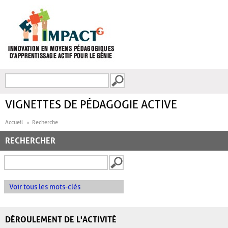
Aller au contenu principal
Recherche
FORMULAIRE DE
RECHERCHE
VIGNETTES DE PÉDAGOGIE ACTIVE
Accueil
Recherche
RECHERCHER
Voir tous les mots-clés
DÉROULEMENT DE L'ACTIVITÉ