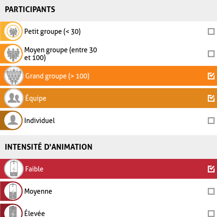
PARTICIPANTS
Petit groupe (< 30)
Moyen groupe (entre 30
et 100)
Grand groupe (> 100)
Équipe
Individuel
INTENSITÉ D'ANIMATION
Faible
Moyenne
Élevée