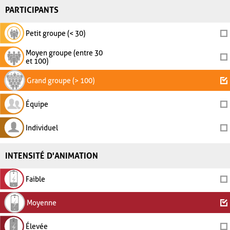
PARTICIPANTS
Petit groupe (< 30)
Moyen groupe (entre 30
et 100)
Grand groupe (> 100)
Équipe
Individuel
INTENSITÉ D'ANIMATION
Faible
Moyenne
Élevée