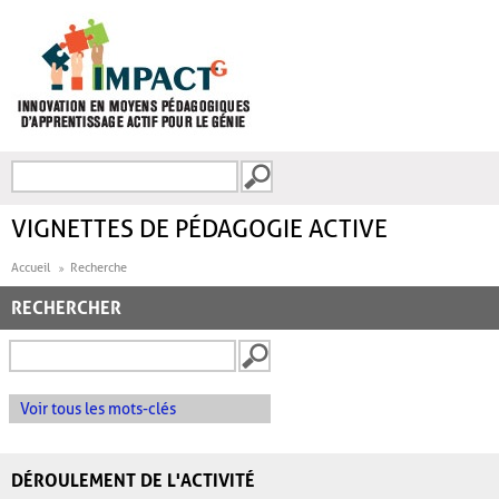
Aller au contenu principal
Recherche
FORMULAIRE DE
RECHERCHE
VIGNETTES DE PÉDAGOGIE ACTIVE
Accueil
Recherche
RECHERCHER
Voir tous les mots-clés
DÉROULEMENT DE L'ACTIVITÉ