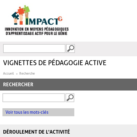
Aller au contenu principal
Recherche
FORMULAIRE DE
RECHERCHE
VIGNETTES DE PÉDAGOGIE ACTIVE
Accueil
Recherche
RECHERCHER
Voir tous les mots-clés
DÉROULEMENT DE L'ACTIVITÉ