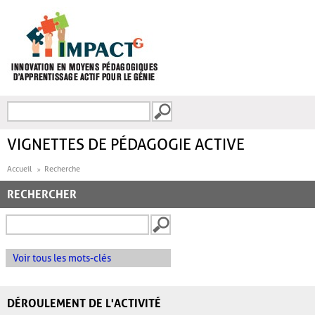
Aller au contenu principal
Recherche
FORMULAIRE DE
RECHERCHE
VIGNETTES DE PÉDAGOGIE ACTIVE
Accueil
Recherche
RECHERCHER
Voir tous les mots-clés
DÉROULEMENT DE L'ACTIVITÉ