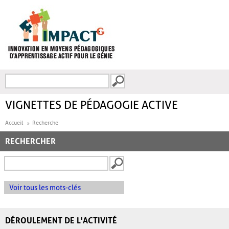
Aller au contenu principal
Recherche
FORMULAIRE DE
RECHERCHE
VIGNETTES DE PÉDAGOGIE ACTIVE
Accueil
Recherche
RECHERCHER
Voir tous les mots-clés
DÉROULEMENT DE L'ACTIVITÉ