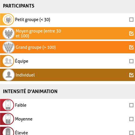
PARTICIPANTS
Petit groupe (< 30)
Moyen groupe (entre 30
et 100)
Grand groupe (> 100)
Équipe
Individuel
INTENSITÉ D'ANIMATION
Faible
Moyenne
Élevée