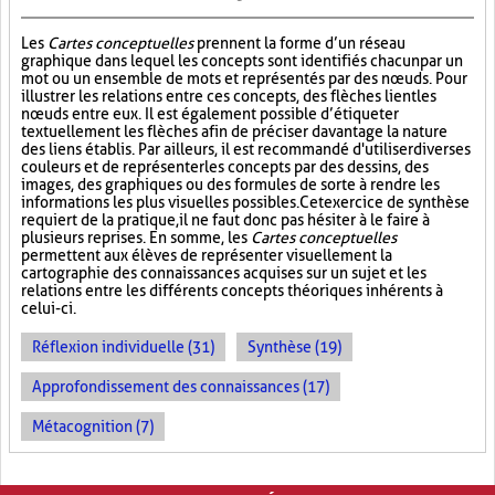
Les
Cartes conceptuelles
prennent la forme d’un réseau
graphique dans lequel les concepts sont identifiés chacun par un
mot ou un ensemble de mots et représentés par des nœuds. Pour
illustrer les relations entre ces concepts, des flèches lient les
nœuds entre eux. Il est également possible d’étiqueter
textuellement les flèches afin de préciser davantage la nature
des liens établis. Par ailleurs, il est recommandé d'utiliser diverses
couleurs et de représenter les concepts par des dessins, des
images, des graphiques ou des formules de sorte à rendre les
informations les plus visuelles possibles. Cet exercice de synthèse
requiert de la pratique, il ne faut donc pas hésiter à le faire à
plusieurs reprises. En somme, les
Cartes conceptuelles
permettent aux élèves de représenter visuellement la
cartographie des connaissances acquises sur un sujet et les
relations entre les différents concepts théoriques inhérents à
celui-ci.
Réflexion individuelle (31)
Synthèse (19)
Approfondissement des connaissances (17)
Métacognition (7)
PAGES