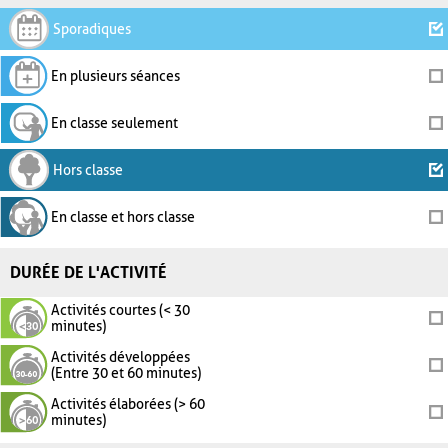
Sporadiques
En plusieurs séances
En classe seulement
Hors classe
En classe et hors classe
DURÉE DE L'ACTIVITÉ
Activités courtes (< 30
minutes)
Activités développées
(Entre 30 et 60 minutes)
Activités élaborées (> 60
minutes)