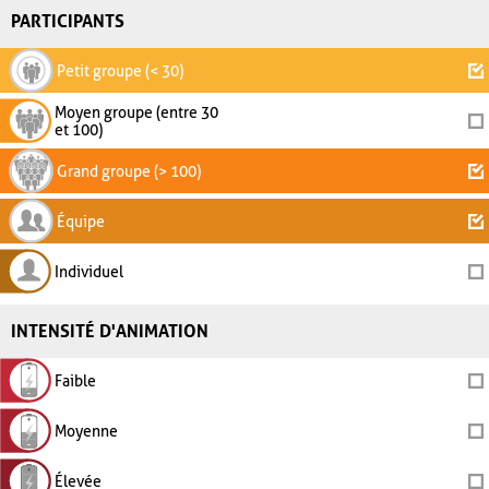
PARTICIPANTS
Petit groupe (< 30)
Moyen groupe (entre 30
et 100)
Grand groupe (> 100)
Équipe
Individuel
INTENSITÉ D'ANIMATION
Faible
Moyenne
Élevée