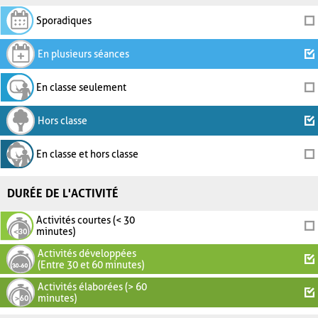
Sporadiques
En plusieurs séances
En classe seulement
Hors classe
En classe et hors classe
DURÉE DE L'ACTIVITÉ
Activités courtes (< 30
minutes)
Activités développées
(Entre 30 et 60 minutes)
Activités élaborées (> 60
minutes)