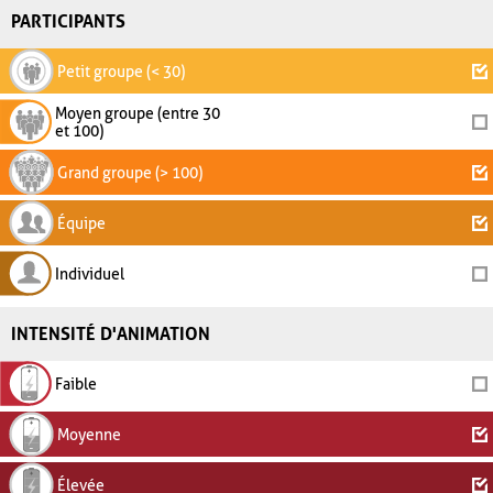
PARTICIPANTS
Petit groupe (< 30)
Moyen groupe (entre 30
et 100)
Grand groupe (> 100)
Équipe
Individuel
INTENSITÉ D'ANIMATION
Faible
Moyenne
Élevée