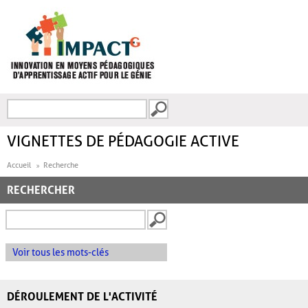
Aller au contenu principal
Recherche
FORMULAIRE DE
RECHERCHE
VIGNETTES DE PÉDAGOGIE ACTIVE
Accueil
Recherche
RECHERCHER
Voir tous les mots-clés
DÉROULEMENT DE L'ACTIVITÉ