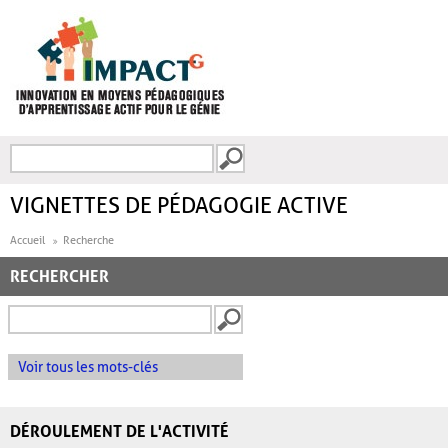
Aller au contenu principal
Recherche
FORMULAIRE DE
RECHERCHE
VIGNETTES DE PÉDAGOGIE ACTIVE
Accueil
Recherche
RECHERCHER
Voir tous les mots-clés
DÉROULEMENT DE L'ACTIVITÉ