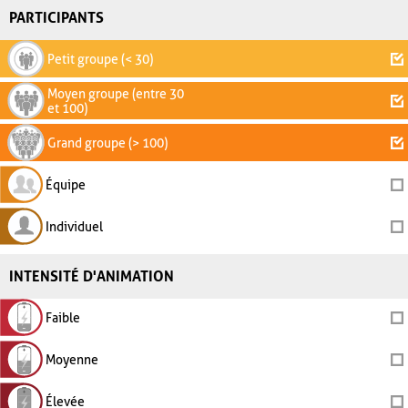
PARTICIPANTS
Petit groupe (< 30)
Moyen groupe (entre 30
et 100)
Grand groupe (> 100)
Équipe
Individuel
INTENSITÉ D'ANIMATION
Faible
Moyenne
Élevée