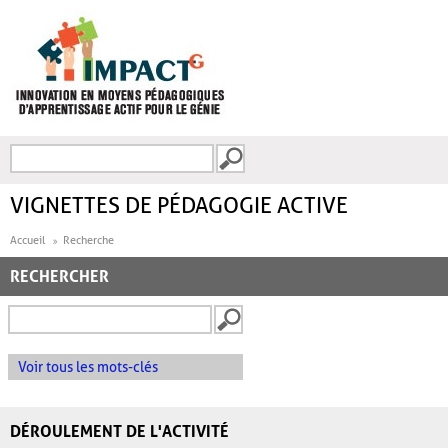
Aller au contenu principal
Recherche
FORMULAIRE DE
RECHERCHE
VIGNETTES DE PÉDAGOGIE ACTIVE
Accueil
Recherche
RECHERCHER
Voir tous les mots-clés
DÉROULEMENT DE L'ACTIVITÉ