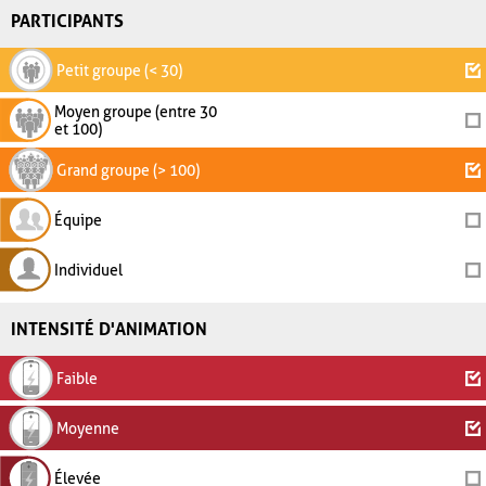
PARTICIPANTS
Petit groupe (< 30)
Moyen groupe (entre 30
et 100)
Grand groupe (> 100)
Équipe
Individuel
INTENSITÉ D'ANIMATION
Faible
Moyenne
Élevée