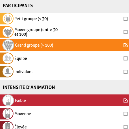
PARTICIPANTS
Petit groupe (< 30)
Moyen groupe (entre 30
et 100)
Grand groupe (> 100)
Équipe
Individuel
INTENSITÉ D'ANIMATION
Faible
Moyenne
Élevée