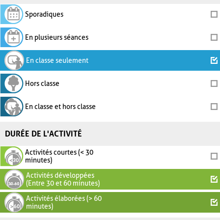
Sporadiques
En plusieurs séances
En classe seulement
Hors classe
En classe et hors classe
DURÉE DE L'ACTIVITÉ
Activités courtes (< 30
minutes)
Activités développées
(Entre 30 et 60 minutes)
Activités élaborées (> 60
minutes)