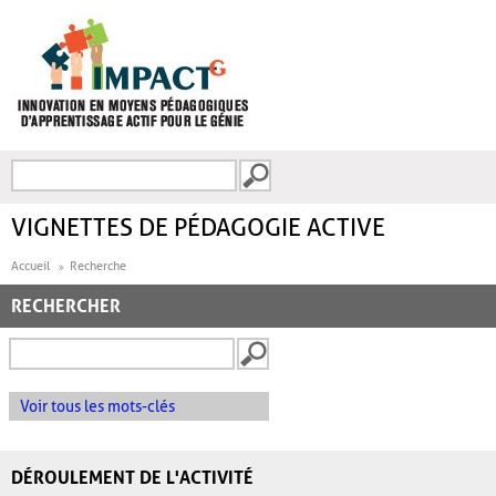
Aller au contenu principal
Recherche
FORMULAIRE DE
RECHERCHE
VIGNETTES DE PÉDAGOGIE ACTIVE
Accueil
Recherche
RECHERCHER
Voir tous les mots-clés
DÉROULEMENT DE L'ACTIVITÉ