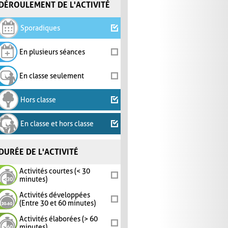
DÉROULEMENT DE L'ACTIVITÉ
Sporadiques
En plusieurs séances
En classe seulement
Hors classe
En classe et hors classe
DURÉE DE L'ACTIVITÉ
Activités courtes (< 30
minutes)
Activités développées
(Entre 30 et 60 minutes)
Activités élaborées (> 60
minutes)