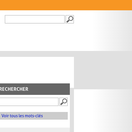
Recherche
FORMULAIRE DE
RECHERCHE
RECHERCHER
Voir tous les mots-clés