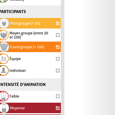
PARTICIPANTS
Petit groupe (< 30)
Moyen groupe (entre 30
et 100)
Grand groupe (> 100)
Équipe
Individuel
INTENSITÉ D'ANIMATION
Faible
Moyenne