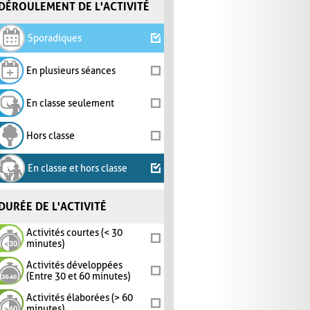
DÉROULEMENT DE L'ACTIVITÉ
Sporadiques
En plusieurs séances
En classe seulement
Hors classe
En classe et hors classe
DURÉE DE L'ACTIVITÉ
Activités courtes (< 30
minutes)
Activités développées
(Entre 30 et 60 minutes)
Activités élaborées (> 60
minutes)