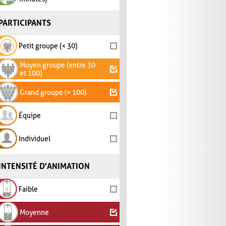
PARTICIPANTS
Petit groupe (< 30)
Moyen groupe (entre 30
et 100)
Grand groupe (> 100)
Équipe
Individuel
INTENSITÉ D'ANIMATION
Faible
Moyenne