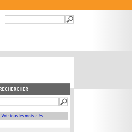
Recherche
FORMULAIRE DE
RECHERCHE
RECHERCHER
Voir tous les mots-clés