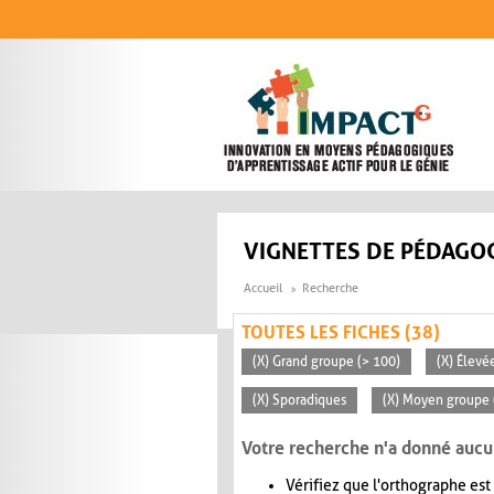
Aller au contenu principal
VIGNETTES DE PÉDAGOG
Accueil
Recherche
TOUTES LES FICHES (38)
(X) Grand groupe (> 100)
(X) Élevé
(X) Sporadiques
(X) Moyen groupe 
Votre recherche n'a donné aucu
Vérifiez que l'orthographe est