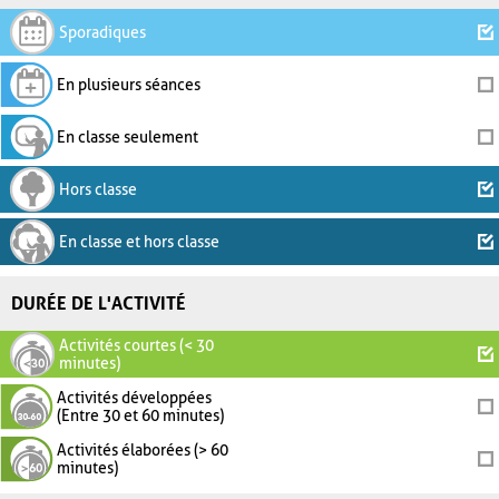
Sporadiques
En plusieurs séances
En classe seulement
Hors classe
En classe et hors classe
DURÉE DE L'ACTIVITÉ
Activités courtes (< 30
minutes)
Activités développées
(Entre 30 et 60 minutes)
Activités élaborées (> 60
minutes)