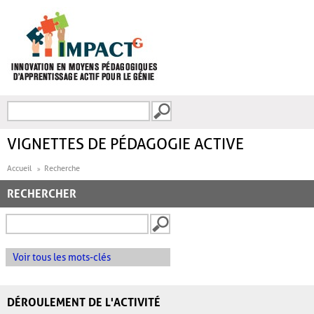
Aller au contenu principal
Recherche
FORMULAIRE DE
RECHERCHE
VIGNETTES DE PÉDAGOGIE ACTIVE
Accueil
Recherche
RECHERCHER
Voir tous les mots-clés
DÉROULEMENT DE L'ACTIVITÉ