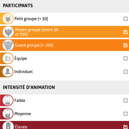
PARTICIPANTS
Petit groupe (< 30)
Moyen groupe (entre 30
et 100)
Grand groupe (> 100)
Équipe
Individuel
INTENSITÉ D'ANIMATION
Faible
Moyenne
Élevée