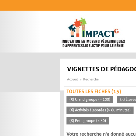
Aller au contenu principal
VIGNETTES DE PÉDAGOG
Accueil
Recherche
TOUTES LES FICHES (15)
(X) Grand groupe (> 100)
(X) Élevé
(X) Activités élaborées (> 60 minutes)
(X) Petit groupe (< 30)
Votre recherche n'a donné aucu