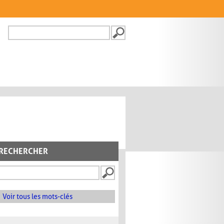
Recherche
FORMULAIRE DE
RECHERCHE
RECHERCHER
Voir tous les mots-clés