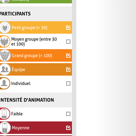
PARTICIPANTS
Petit groupe (< 30)
Moyen groupe (entre 30
et 100)
Grand groupe (> 100)
Équipe
Individuel
INTENSITÉ D'ANIMATION
Faible
Moyenne