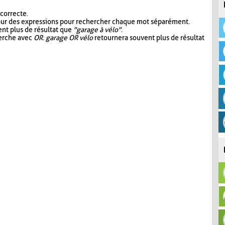
 correcte.
our des expressions pour rechercher chaque mot séparément.
nt plus de résultat que
"garage à vélo"
.
herche avec
OR
.
garage OR vélo
retournera souvent plus de résultat