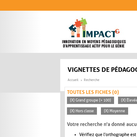
Aller au contenu principal
VIGNETTES DE PÉDAGOG
Accueil
Recherche
TOUTES LES FICHES (0)
(X) Grand groupe (> 100)
(X) Élevé
(X) Hors classe
(X) Moyenne
Votre recherche n'a donné aucu
Vérifiez que l'orthographe est