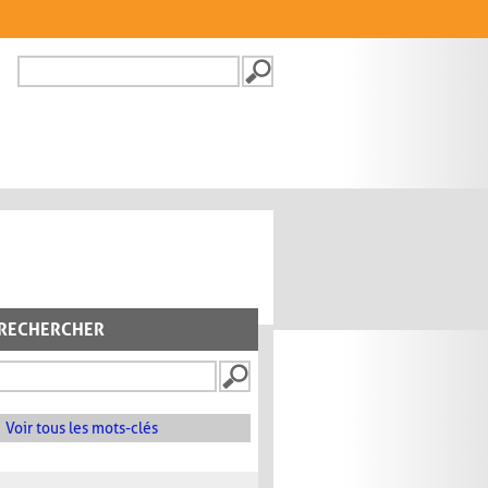
Recherche
FORMULAIRE DE
RECHERCHE
RECHERCHER
Voir tous les mots-clés