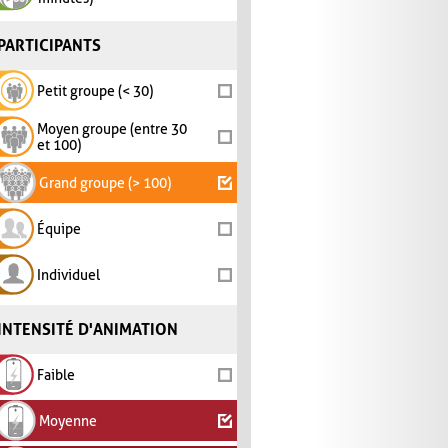
PARTICIPANTS
Petit groupe (< 30)
Moyen groupe (entre 30
et 100)
Grand groupe (> 100)
Équipe
Individuel
INTENSITÉ D'ANIMATION
Faible
Moyenne