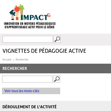
Aller au contenu principal
Recherche
FORMULAIRE DE
RECHERCHE
VIGNETTES DE PÉDAGOGIE ACTIVE
Accueil
Recherche
RECHERCHER
Voir tous les mots-clés
DÉROULEMENT DE L'ACTIVITÉ