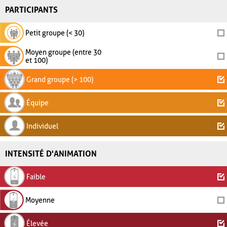
PARTICIPANTS
Petit groupe (< 30)
Moyen groupe (entre 30
et 100)
Grand groupe (> 100)
Équipe
Individuel
INTENSITÉ D'ANIMATION
Faible
Moyenne
Élevée