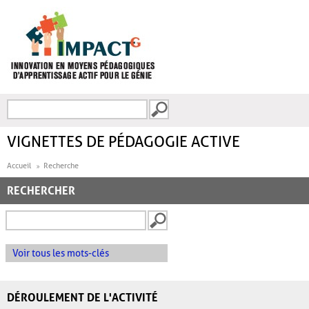
Aller au contenu principal
Recherche
FORMULAIRE DE
RECHERCHE
VIGNETTES DE PÉDAGOGIE ACTIVE
Accueil
Recherche
RECHERCHER
Voir tous les mots-clés
DÉROULEMENT DE L'ACTIVITÉ