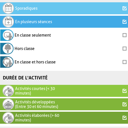
Sporadiques
En plusieurs séances
En classe seulement
Hors classe
En classe et hors classe
DURÉE DE L'ACTIVITÉ
Activités courtes (< 30
minutes)
Activités développées
(Entre 30 et 60 minutes)
Activités élaborées (> 60
minutes)