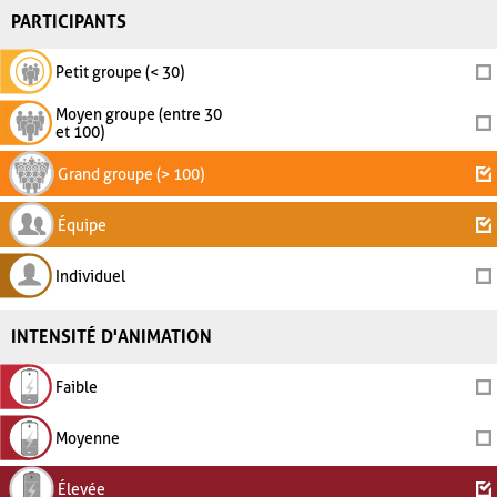
PARTICIPANTS
Petit groupe (< 30)
Moyen groupe (entre 30
et 100)
Grand groupe (> 100)
Équipe
Individuel
INTENSITÉ D'ANIMATION
Faible
Moyenne
Élevée