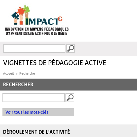
Aller au contenu principal
Recherche
FORMULAIRE DE
RECHERCHE
VIGNETTES DE PÉDAGOGIE ACTIVE
Accueil
Recherche
RECHERCHER
Voir tous les mots-clés
DÉROULEMENT DE L'ACTIVITÉ