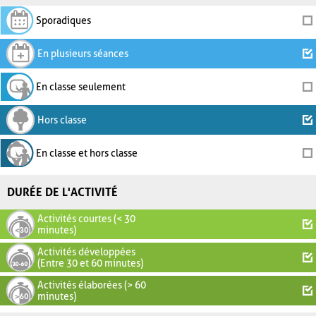
Sporadiques
En plusieurs séances
En classe seulement
Hors classe
En classe et hors classe
DURÉE DE L'ACTIVITÉ
Activités courtes (< 30
minutes)
Activités développées
(Entre 30 et 60 minutes)
Activités élaborées (> 60
minutes)