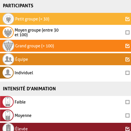
PARTICIPANTS
Petit groupe (< 30)
Moyen groupe (entre 30
et 100)
Grand groupe (> 100)
Équipe
Individuel
INTENSITÉ D'ANIMATION
Faible
Moyenne
Élevée