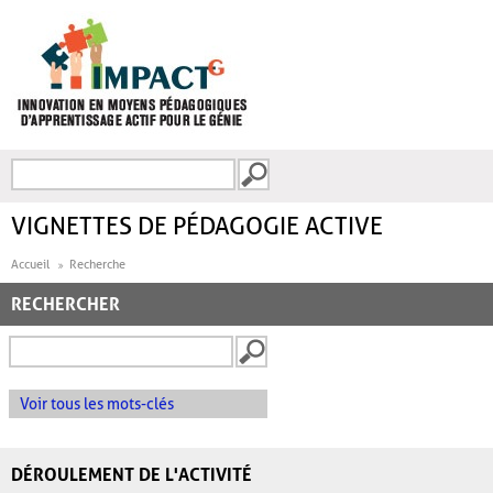
Aller au contenu principal
Recherche
FORMULAIRE DE
RECHERCHE
VIGNETTES DE PÉDAGOGIE ACTIVE
Accueil
Recherche
RECHERCHER
Voir tous les mots-clés
DÉROULEMENT DE L'ACTIVITÉ