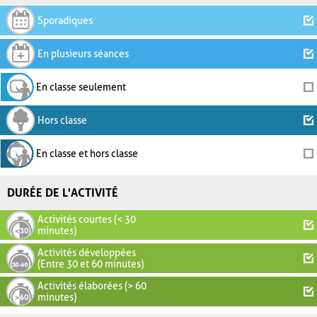
Sporadiques
En plusieurs séances
En classe seulement
Hors classe
En classe et hors classe
DURÉE DE L'ACTIVITÉ
Activités courtes (< 30
minutes)
Activités développées
(Entre 30 et 60 minutes)
Activités élaborées (> 60
minutes)