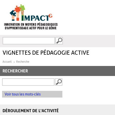
Aller au contenu principal
Recherche
FORMULAIRE DE
RECHERCHE
VIGNETTES DE PÉDAGOGIE ACTIVE
Accueil
Recherche
RECHERCHER
Voir tous les mots-clés
DÉROULEMENT DE L'ACTIVITÉ