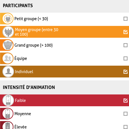
PARTICIPANTS
Petit groupe (< 30)
Moyen groupe (entre 30
et 100)
Grand groupe (> 100)
Équipe
Individuel
INTENSITÉ D'ANIMATION
Faible
Moyenne
Élevée