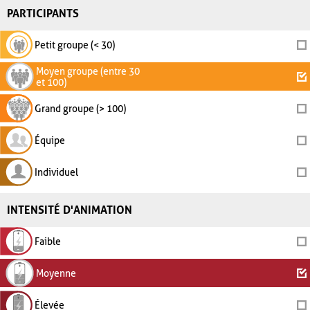
PARTICIPANTS
Petit groupe (< 30)
Moyen groupe (entre 30
et 100)
Grand groupe (> 100)
Équipe
Individuel
INTENSITÉ D'ANIMATION
Faible
Moyenne
Élevée