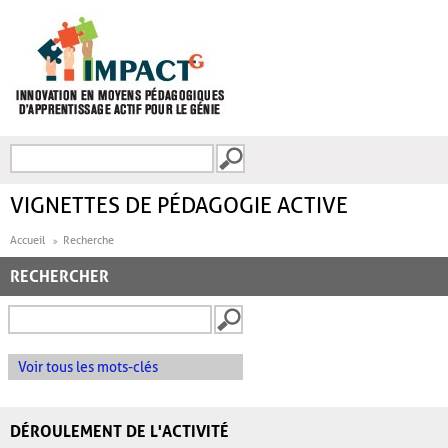
Aller au contenu principal
Recherche
FORMULAIRE DE
RECHERCHE
VIGNETTES DE PÉDAGOGIE ACTIVE
Accueil
Recherche
RECHERCHER
Voir tous les mots-clés
DÉROULEMENT DE L'ACTIVITÉ