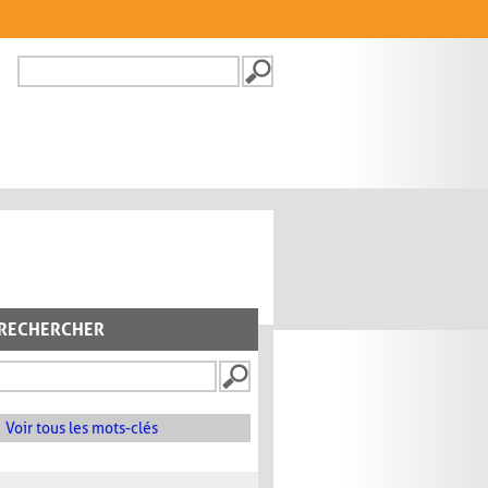
Recherche
FORMULAIRE DE
RECHERCHE
RECHERCHER
Voir tous les mots-clés