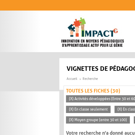
Aller au contenu principal
VIGNETTES DE PÉDAGOG
Accueil
Recherche
TOUTES LES FICHES (30)
(X) Activités développées (Entre 30 et 6
(X) En classe seulement
(X) En clas
(X) Moyen groupe (entre 30 et 100)
Votre recherche n'a donné aucu