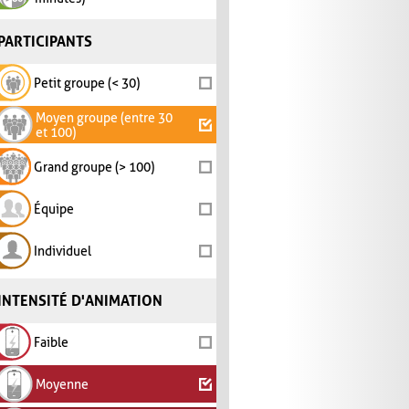
PARTICIPANTS
Petit groupe (< 30)
Moyen groupe (entre 30
et 100)
Grand groupe (> 100)
Équipe
Individuel
INTENSITÉ D'ANIMATION
Faible
Moyenne