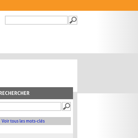
Recherche
FORMULAIRE DE
RECHERCHE
RECHERCHER
Voir tous les mots-clés