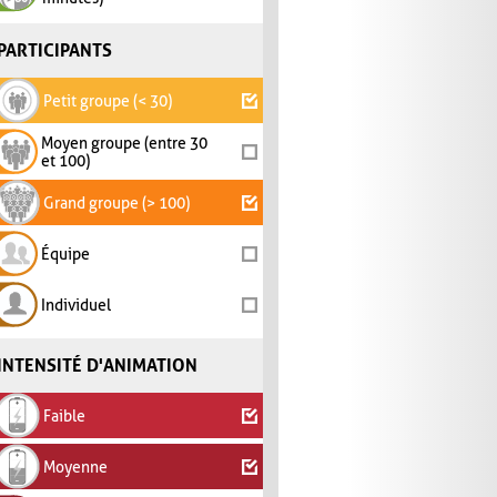
PARTICIPANTS
Petit groupe (< 30)
Moyen groupe (entre 30
et 100)
Grand groupe (> 100)
Équipe
Individuel
INTENSITÉ D'ANIMATION
Faible
Moyenne