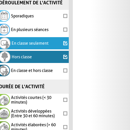
DÉROULEMENT DE L'ACTIVITÉ
Sporadiques
En plusieurs séances
En classe seulement
Hors classe
En classe et hors classe
DURÉE DE L'ACTIVITÉ
Activités courtes (< 30
minutes)
Activités développées
(Entre 30 et 60 minutes)
Activités élaborées (> 60
minutes)