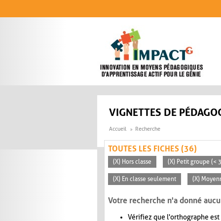
Aller au contenu principal
VIGNETTES DE PÉDAGOG
Accueil
Recherche
TOUTES LES FICHES (36)
(X) Hors classe
(X) Petit groupe (< 
(X) En classe seulement
(X) Moyen
Votre recherche n'a donné aucu
Vérifiez que l'orthographe est