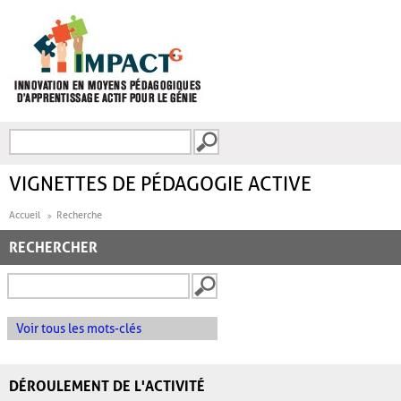
Aller au contenu principal
Recherche
FORMULAIRE DE
RECHERCHE
VIGNETTES DE PÉDAGOGIE ACTIVE
Accueil
Recherche
RECHERCHER
Voir tous les mots-clés
DÉROULEMENT DE L'ACTIVITÉ