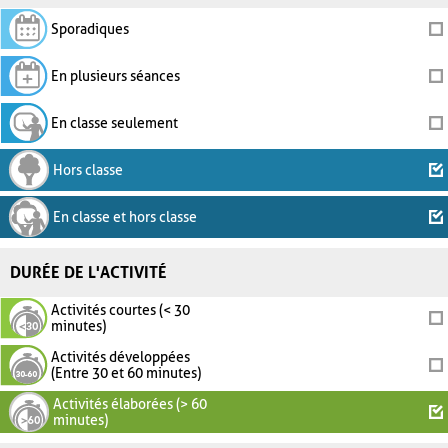
Sporadiques
En plusieurs séances
En classe seulement
Hors classe
En classe et hors classe
DURÉE DE L'ACTIVITÉ
Activités courtes (< 30
minutes)
Activités développées
(Entre 30 et 60 minutes)
Activités élaborées (> 60
minutes)