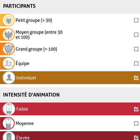
PARTICIPANTS
Petit groupe (< 30)
Moyen groupe (entre 30
et 100)
Grand groupe (> 100)
Équipe
Individuel
INTENSITÉ D'ANIMATION
Faible
Moyenne
Élevée