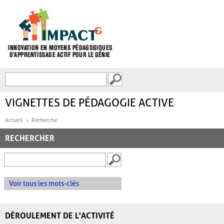
Aller au contenu principal
Recherche
FORMULAIRE DE
RECHERCHE
VIGNETTES DE PÉDAGOGIE ACTIVE
Accueil
Recherche
RECHERCHER
Voir tous les mots-clés
DÉROULEMENT DE L'ACTIVITÉ