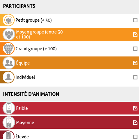
PARTICIPANTS
Petit groupe (< 30)
Moyen groupe (entre 30
et 100)
Grand groupe (> 100)
Équipe
Individuel
INTENSITÉ D'ANIMATION
Faible
Moyenne
Élevée