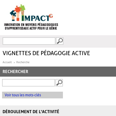
Aller au contenu principal
Recherche
FORMULAIRE DE
RECHERCHE
VIGNETTES DE PÉDAGOGIE ACTIVE
Accueil
Recherche
RECHERCHER
Voir tous les mots-clés
DÉROULEMENT DE L'ACTIVITÉ