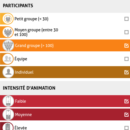
PARTICIPANTS
Petit groupe (< 30)
Moyen groupe (entre 30
et 100)
Grand groupe (> 100)
Équipe
Individuel
INTENSITÉ D'ANIMATION
Faible
Moyenne
Élevée