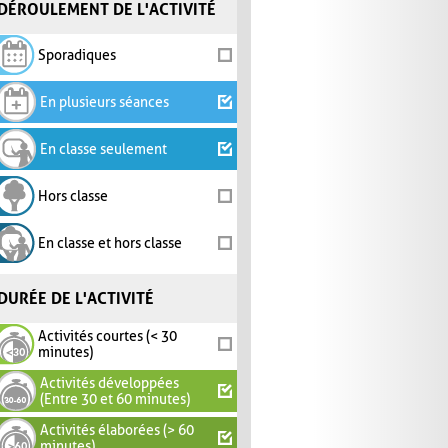
DÉROULEMENT DE L'ACTIVITÉ
Sporadiques
En plusieurs séances
En classe seulement
Hors classe
En classe et hors classe
DURÉE DE L'ACTIVITÉ
Activités courtes (< 30
minutes)
Activités développées
(Entre 30 et 60 minutes)
Activités élaborées (> 60
minutes)