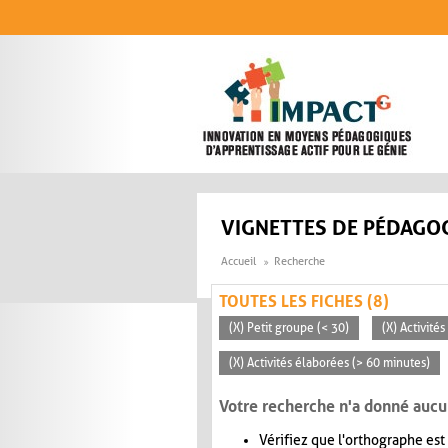
Aller au contenu principal
VIGNETTES DE PÉDAGOG
Accueil
Recherche
TOUTES LES FICHES (8)
(X) Petit groupe (< 30)
(X) Activité
(X) Activités élaborées (> 60 minutes)
Votre recherche n'a donné aucu
Vérifiez que l'orthographe est