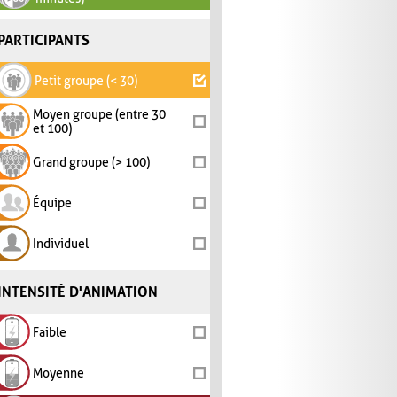
PARTICIPANTS
Petit groupe (< 30)
Moyen groupe (entre 30
et 100)
Grand groupe (> 100)
Équipe
Individuel
INTENSITÉ D'ANIMATION
Faible
Moyenne