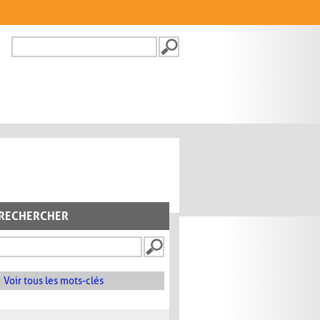
Recherche
FORMULAIRE DE
RECHERCHE
RECHERCHER
Voir tous les mots-clés