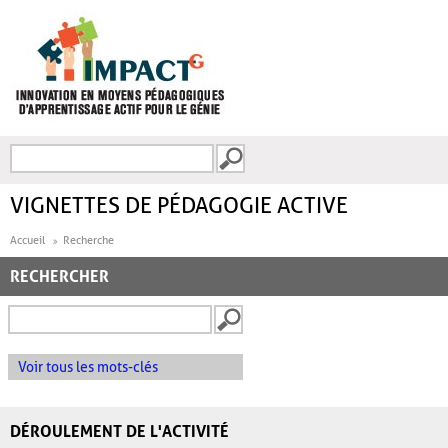
Aller au contenu principal
Recherche
FORMULAIRE DE
RECHERCHE
VIGNETTES DE PÉDAGOGIE ACTIVE
Accueil
Recherche
RECHERCHER
Voir tous les mots-clés
DÉROULEMENT DE L'ACTIVITÉ