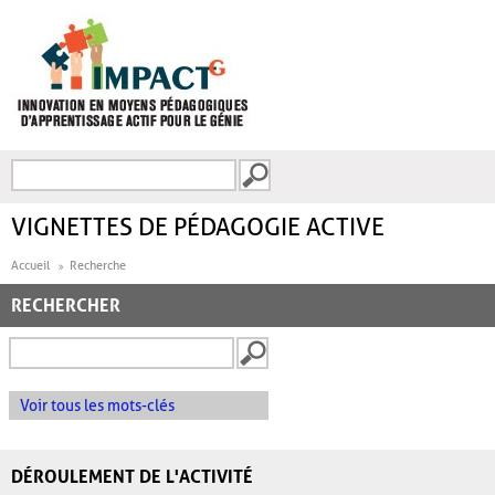
Aller au contenu principal
Recherche
FORMULAIRE DE
RECHERCHE
VIGNETTES DE PÉDAGOGIE ACTIVE
Accueil
Recherche
RECHERCHER
Voir tous les mots-clés
DÉROULEMENT DE L'ACTIVITÉ