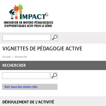
Aller au contenu principal
Recherche
FORMULAIRE DE
RECHERCHE
VIGNETTES DE PÉDAGOGIE ACTIVE
Accueil
Recherche
RECHERCHER
Voir tous les mots-clés
DÉROULEMENT DE L'ACTIVITÉ