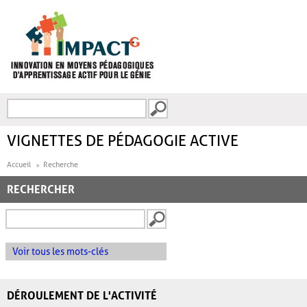
Aller au contenu principal
Recherche
FORMULAIRE DE
RECHERCHE
VIGNETTES DE PÉDAGOGIE ACTIVE
Accueil
Recherche
RECHERCHER
Voir tous les mots-clés
DÉROULEMENT DE L'ACTIVITÉ