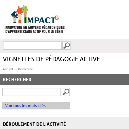
Aller au contenu principal
Recherche
FORMULAIRE DE
RECHERCHE
VIGNETTES DE PÉDAGOGIE ACTIVE
Accueil
Recherche
RECHERCHER
Voir tous les mots-clés
DÉROULEMENT DE L'ACTIVITÉ