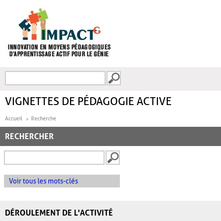
Aller au contenu principal
Recherche
FORMULAIRE DE
RECHERCHE
VIGNETTES DE PÉDAGOGIE ACTIVE
Accueil
Recherche
RECHERCHER
Voir tous les mots-clés
DÉROULEMENT DE L'ACTIVITÉ