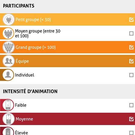
PARTICIPANTS
Petit groupe (< 30)
Moyen groupe (entre 30
et 100)
Grand groupe (> 100)
Équipe
Individuel
INTENSITÉ D'ANIMATION
Faible
Moyenne
Élevée