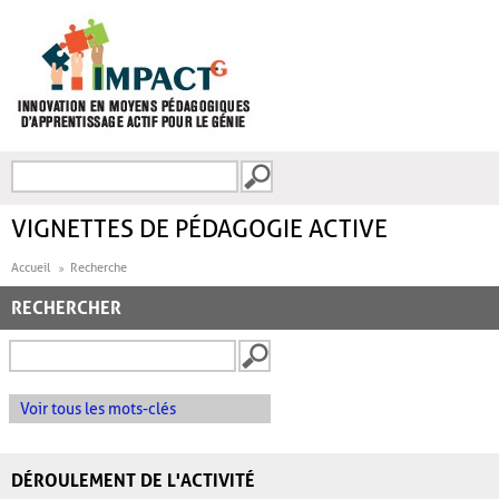
Aller au contenu principal
Recherche
FORMULAIRE DE
RECHERCHE
VIGNETTES DE PÉDAGOGIE ACTIVE
Accueil
Recherche
RECHERCHER
Voir tous les mots-clés
DÉROULEMENT DE L'ACTIVITÉ