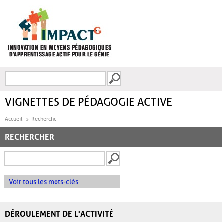
Aller au contenu principal
Recherche
FORMULAIRE DE
RECHERCHE
VIGNETTES DE PÉDAGOGIE ACTIVE
Accueil
Recherche
RECHERCHER
Voir tous les mots-clés
DÉROULEMENT DE L'ACTIVITÉ