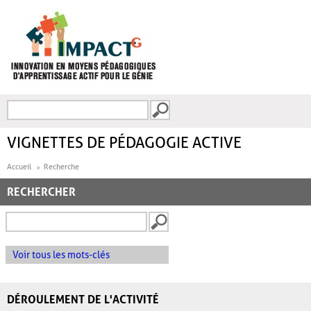
Aller au contenu principal
Recherche
FORMULAIRE DE
RECHERCHE
VIGNETTES DE PÉDAGOGIE ACTIVE
Accueil
Recherche
RECHERCHER
Voir tous les mots-clés
DÉROULEMENT DE L'ACTIVITÉ