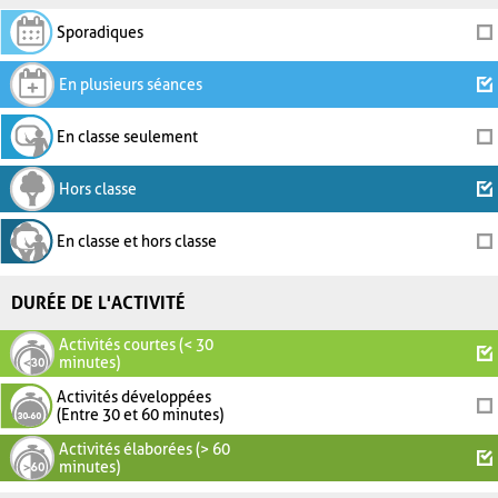
Sporadiques
En plusieurs séances
En classe seulement
Hors classe
En classe et hors classe
DURÉE DE L'ACTIVITÉ
Activités courtes (< 30
minutes)
Activités développées
(Entre 30 et 60 minutes)
Activités élaborées (> 60
minutes)