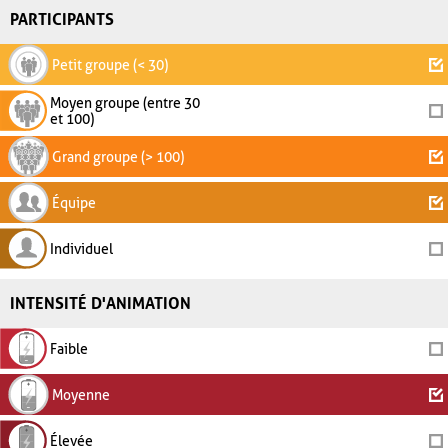
PARTICIPANTS
Petit groupe (< 30)
Moyen groupe (entre 30
et 100)
Grand groupe (> 100)
Équipe
Individuel
INTENSITÉ D'ANIMATION
Faible
Moyenne
Élevée