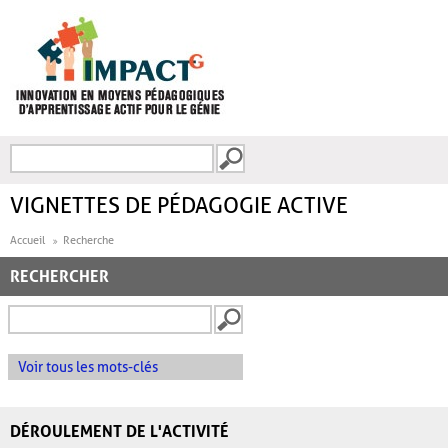
Aller au contenu principal
Recherche
FORMULAIRE DE
RECHERCHE
VIGNETTES DE PÉDAGOGIE ACTIVE
Accueil
Recherche
RECHERCHER
Voir tous les mots-clés
DÉROULEMENT DE L'ACTIVITÉ