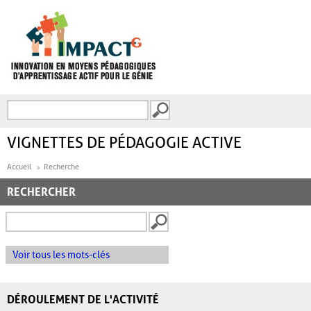
Aller au contenu principal
Recherche
FORMULAIRE DE
RECHERCHE
VIGNETTES DE PÉDAGOGIE ACTIVE
Accueil
Recherche
RECHERCHER
Voir tous les mots-clés
DÉROULEMENT DE L'ACTIVITÉ