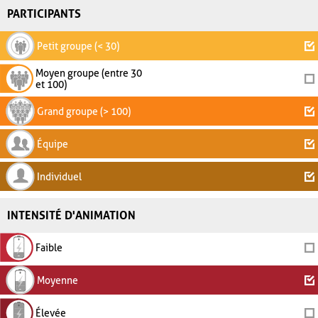
PARTICIPANTS
Petit groupe (< 30)
Moyen groupe (entre 30
et 100)
Grand groupe (> 100)
Équipe
Individuel
INTENSITÉ D'ANIMATION
Faible
Moyenne
Élevée