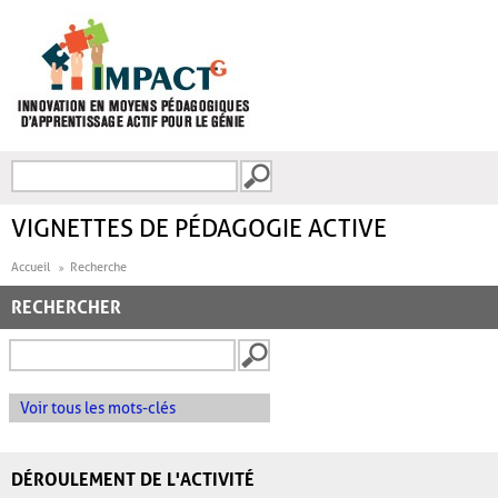
Aller au contenu principal
Recherche
FORMULAIRE DE
RECHERCHE
VIGNETTES DE PÉDAGOGIE ACTIVE
Accueil
Recherche
RECHERCHER
Voir tous les mots-clés
DÉROULEMENT DE L'ACTIVITÉ