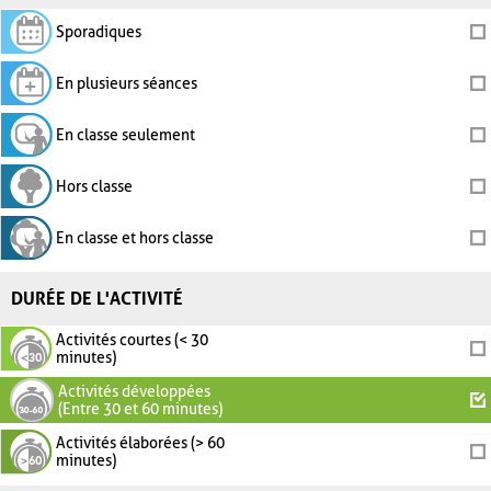
Sporadiques
En plusieurs séances
En classe seulement
Hors classe
En classe et hors classe
DURÉE DE L'ACTIVITÉ
Activités courtes (< 30
minutes)
Activités développées
(Entre 30 et 60 minutes)
Activités élaborées (> 60
minutes)