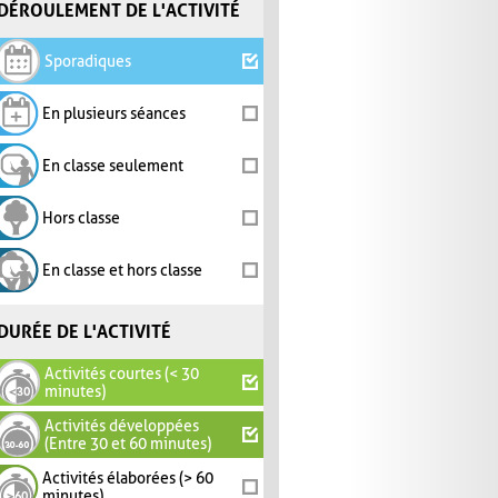
DÉROULEMENT DE L'ACTIVITÉ
Sporadiques
En plusieurs séances
En classe seulement
Hors classe
En classe et hors classe
DURÉE DE L'ACTIVITÉ
Activités courtes (< 30
minutes)
Activités développées
(Entre 30 et 60 minutes)
Activités élaborées (> 60
minutes)