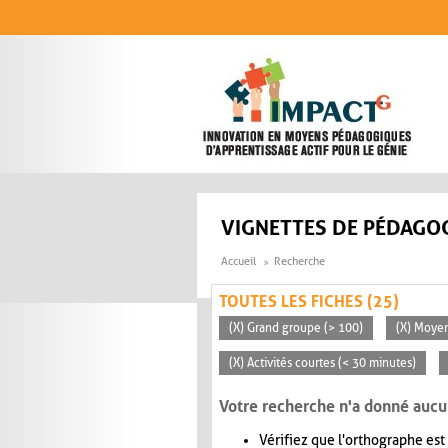
Aller au contenu principal
VIGNETTES DE PÉDAGOG
Accueil
Recherche
TOUTES LES FICHES (25)
(X) Grand groupe (> 100)
(X) Moye
(X) Activités courtes (< 30 minutes)
Votre recherche n'a donné aucu
Vérifiez que l'orthographe est