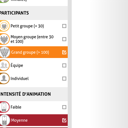
PARTICIPANTS
Petit groupe (< 30)
Moyen groupe (entre 30
et 100)
Grand groupe (> 100)
Équipe
Individuel
INTENSITÉ D'ANIMATION
Faible
Moyenne