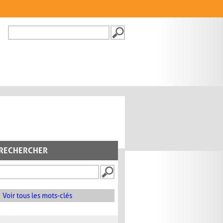
Recherche
FORMULAIRE DE
RECHERCHE
RECHERCHER
Voir tous les mots-clés